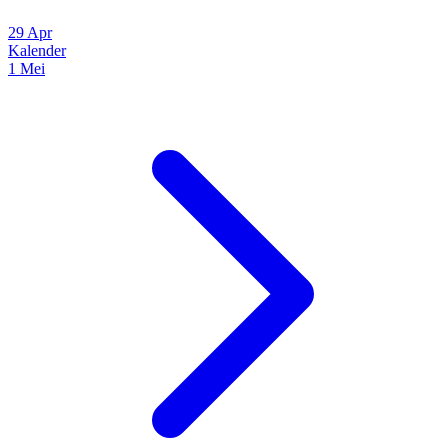
29 Apr
Kalender
1 Mei