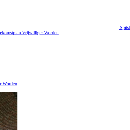
Spits
ekomstplan
Vrijwilliger Worden
er Worden