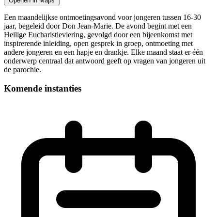
Openen in Maps
Leaflet
|
©
OpenStreetMap
📅
+
Een maandelijkse ontmoetingsavond voor jongeren tussen 16-30
jaar, begeleid door Don Jean-Marie. De avond begint met een
−
Heilige Eucharistieviering, gevolgd door een bijeenkomst met
inspirerende inleiding, open gesprek in groep, ontmoeting met
andere jongeren en een hapje en drankje. Elke maand staat er één
onderwerp centraal dat antwoord geeft op vragen van jongeren uit
de parochie.
Komende instanties