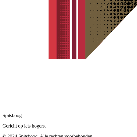
Spitsboog
Gericht op iets hogers.
© 2024 Spitsboog. Alle rechten voorbehouden.