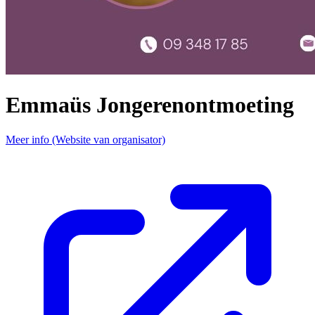
Emmaüs Jongerenontmoeting
Meer info (Website van organisator)