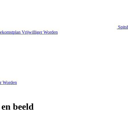
Spits
ekomstplan
Vrijwilliger Worden
er Worden
 en beeld