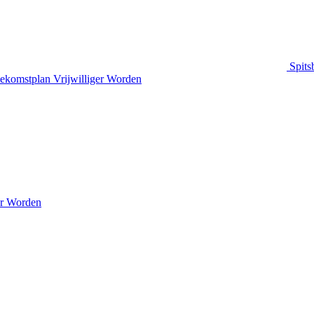
Spits
ekomstplan
Vrijwilliger Worden
er Worden