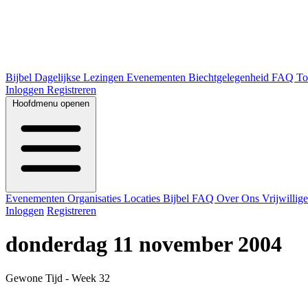
Bijbel
Dagelijkse Lezingen
Evenementen
Biechtgelegenheid
FAQ
To
Inloggen
Registreren
Hoofdmenu openen
Evenementen
Organisaties
Locaties
Bijbel
FAQ
Over Ons
Vrijwillig
Inloggen
Registreren
donderdag 11 november 2004
Gewone Tijd - Week 32