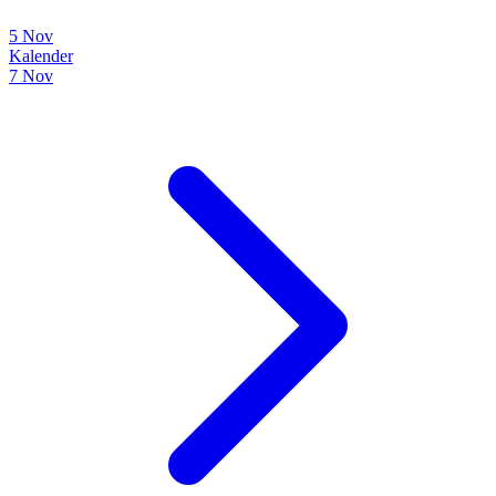
5 Nov
Kalender
7 Nov