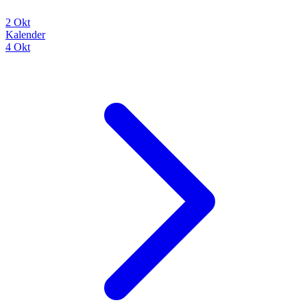
2 Okt
Kalender
4 Okt