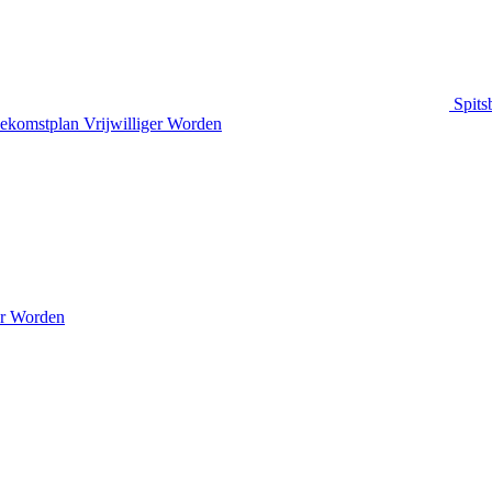
Spits
ekomstplan
Vrijwilliger Worden
er Worden