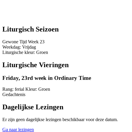
Liturgisch Seizoen
Gewone Tijd
Week 23
Weekdag:
Vrijdag
Liturgische kleur:
Groen
Liturgische Vieringen
Friday, 23rd week in Ordinary Time
Rang:
ferial
Kleur:
Groen
Gedachtenis
Dagelijkse Lezingen
Er zijn geen dagelijkse lezingen beschikbaar voor deze datum.
Ga naar lezingen