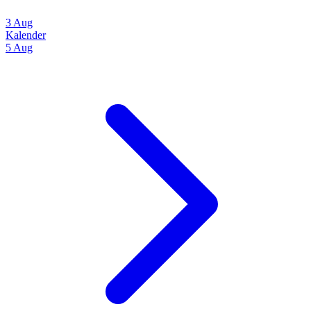
3 Aug
Kalender
5 Aug