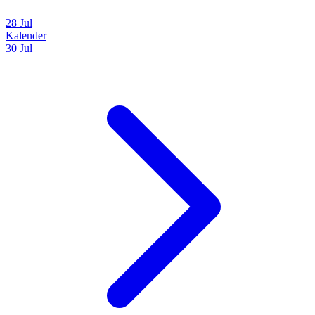
28 Jul
Kalender
30 Jul