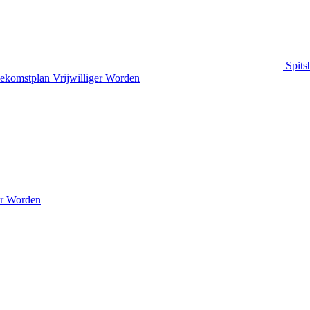
Spits
ekomstplan
Vrijwilliger Worden
er Worden