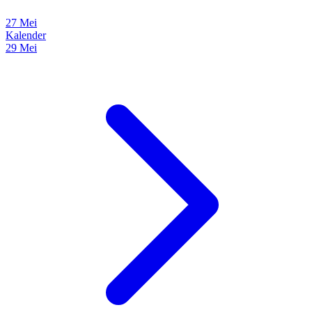
27 Mei
Kalender
29 Mei