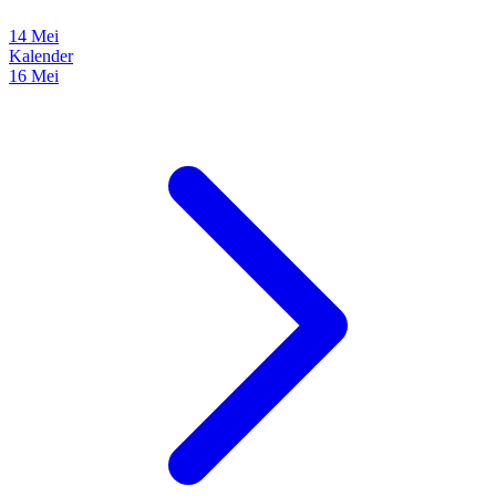
14 Mei
Kalender
16 Mei