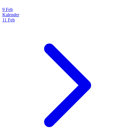
9 Feb
Kalender
11 Feb