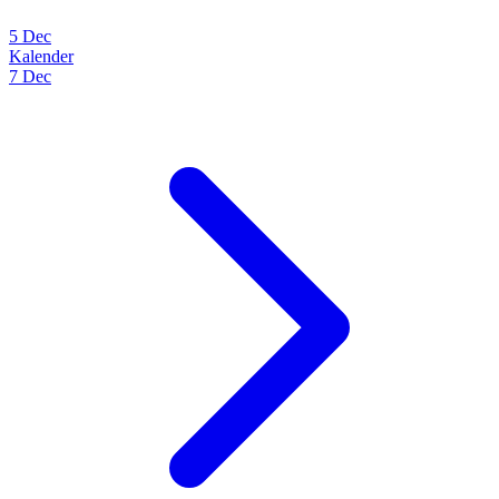
5 Dec
Kalender
7 Dec