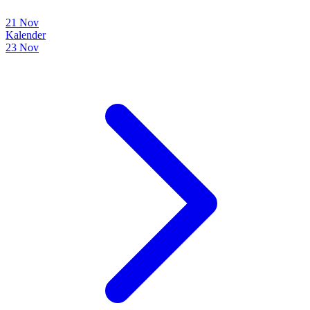
21 Nov
Kalender
23 Nov