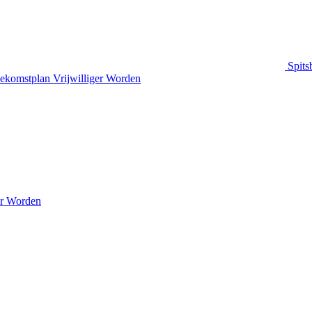
Spits
ekomstplan
Vrijwilliger Worden
er Worden