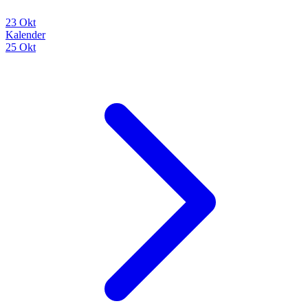
23 Okt
Kalender
25 Okt