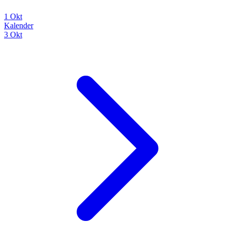
1 Okt
Kalender
3 Okt