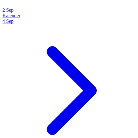
2 Sep
Kalender
4 Sep