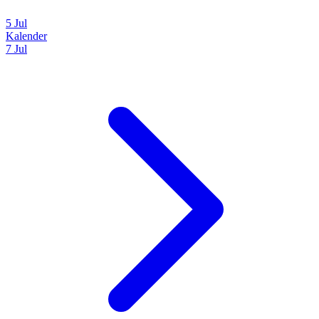
5 Jul
Kalender
7 Jul