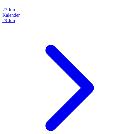
27 Jun
Kalender
29 Jun