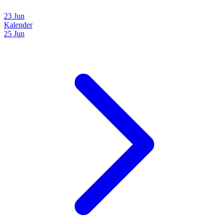
23 Jun
Kalender
25 Jun