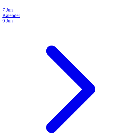
7 Jun
Kalender
9 Jun