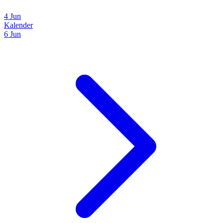
4 Jun
Kalender
6 Jun