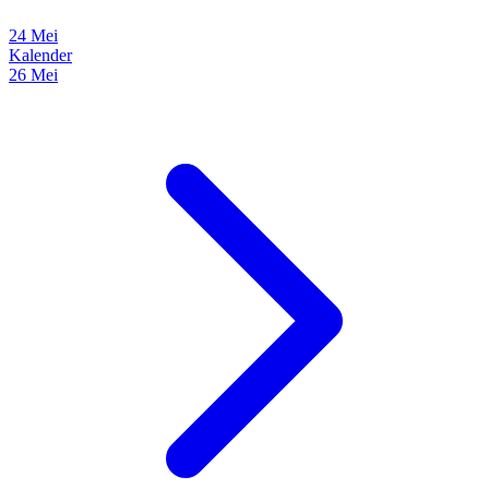
24 Mei
Kalender
26 Mei