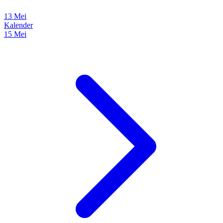
13 Mei
Kalender
15 Mei