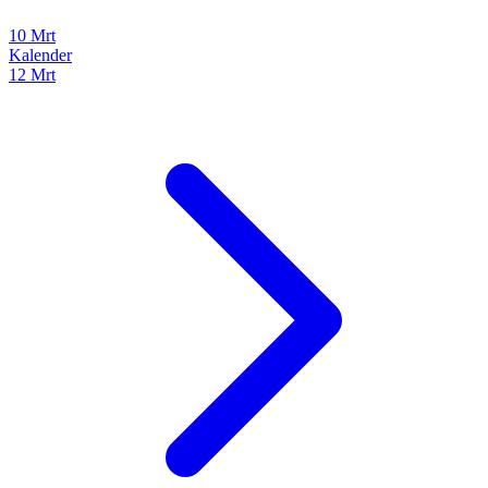
10 Mrt
Kalender
12 Mrt