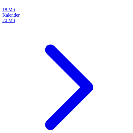
18 Mrt
Kalender
20 Mrt