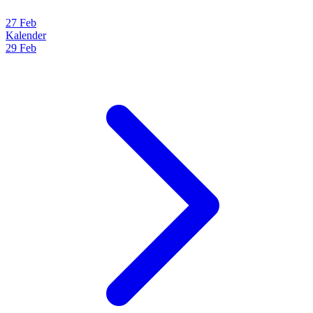
27 Feb
Kalender
29 Feb