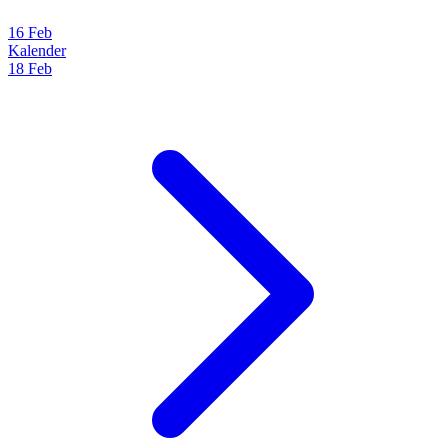
16 Feb
Kalender
18 Feb