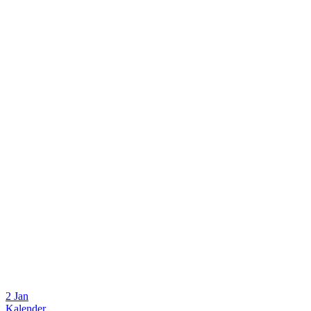
2 Jan
Kalender