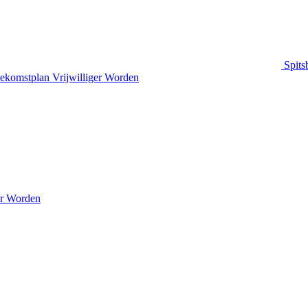
Spits
ekomstplan
Vrijwilliger Worden
er Worden