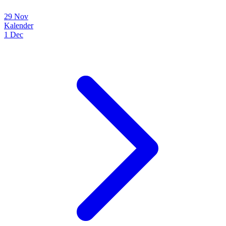
29 Nov
Kalender
1 Dec