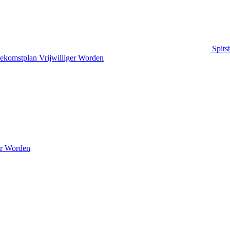
Spits
ekomstplan
Vrijwilliger Worden
er Worden