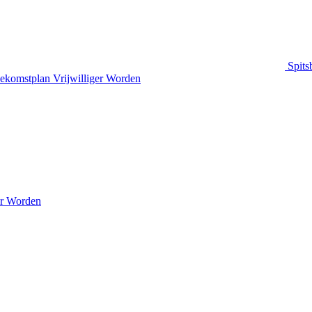
Spits
ekomstplan
Vrijwilliger Worden
er Worden