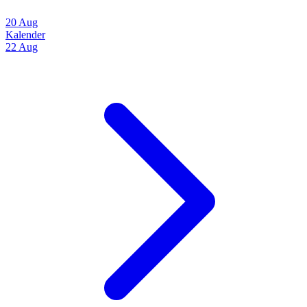
20 Aug
Kalender
22 Aug