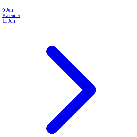
9 Jun
Kalender
11 Jun