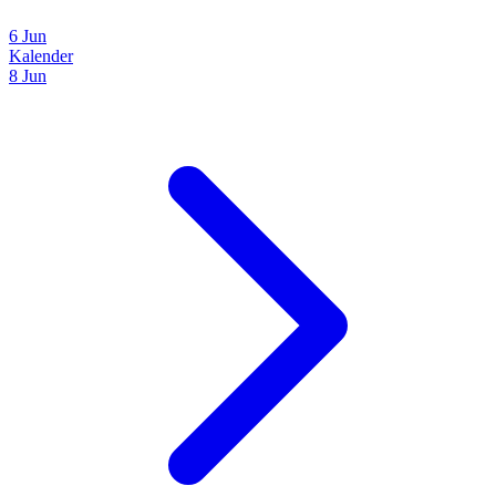
6 Jun
Kalender
8 Jun