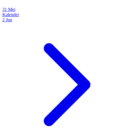
31 Mei
Kalender
2 Jun