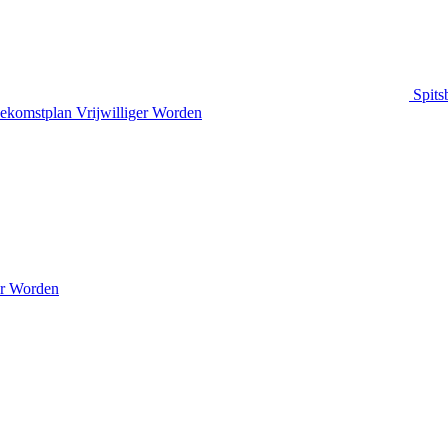
Spits
ekomstplan
Vrijwilliger Worden
er Worden