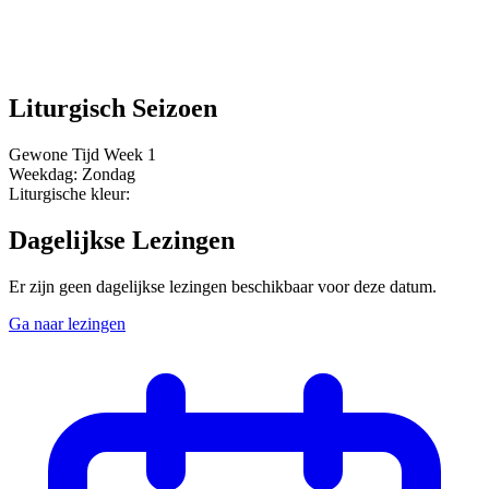
Liturgisch Seizoen
Gewone Tijd
Week 1
Weekdag:
Zondag
Liturgische kleur:
Dagelijkse Lezingen
Er zijn geen dagelijkse lezingen beschikbaar voor deze datum.
Ga naar lezingen