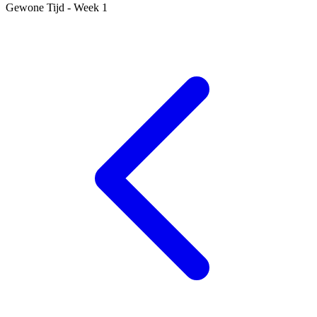
Gewone Tijd - Week 1