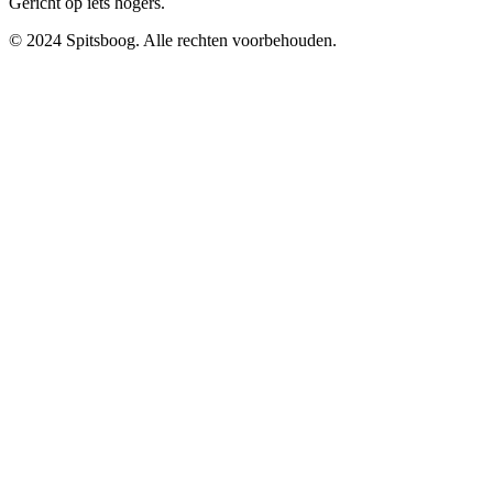
Gericht op iets hogers.
© 2024 Spitsboog. Alle rechten voorbehouden.