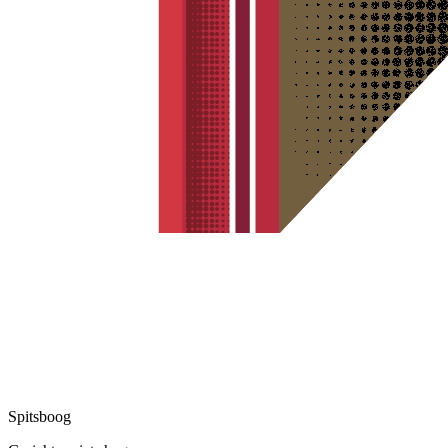
Spitsboog