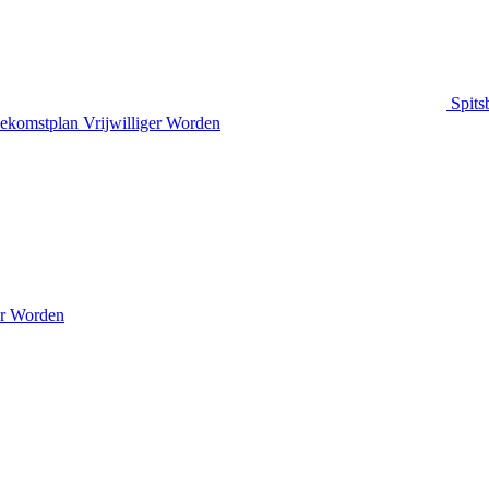
Spits
ekomstplan
Vrijwilliger Worden
er Worden