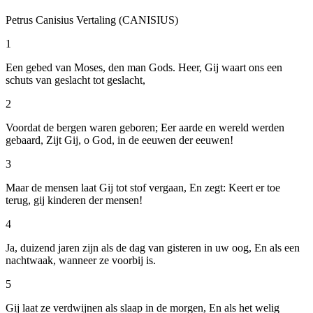
Petrus Canisius Vertaling (CANISIUS)
1
Een gebed van Moses, den man Gods. Heer, Gij waart ons een
schuts van geslacht tot geslacht,
2
Voordat de bergen waren geboren; Eer aarde en wereld werden
gebaard, Zijt Gij, o God, in de eeuwen der eeuwen!
3
Maar de mensen laat Gij tot stof vergaan, En zegt: Keert er toe
terug, gij kinderen der mensen!
4
Ja, duizend jaren zijn als de dag van gisteren in uw oog, En als een
nachtwaak, wanneer ze voorbij is.
5
Gij laat ze verdwijnen als slaap in de morgen, En als het welig