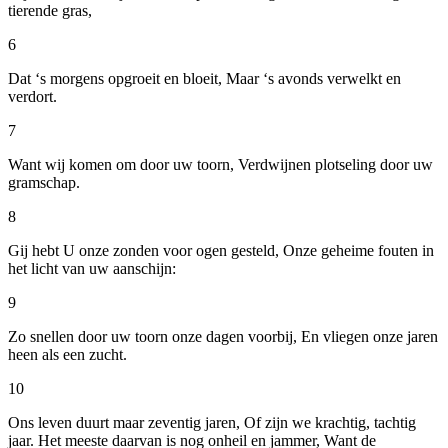
tierende gras,
6
Dat ‘s morgens opgroeit en bloeit, Maar ‘s avonds verwelkt en
verdort.
7
Want wij komen om door uw toorn, Verdwijnen plotseling door uw
gramschap.
8
Gij hebt U onze zonden voor ogen gesteld, Onze geheime fouten in
het licht van uw aanschijn:
9
Zo snellen door uw toorn onze dagen voorbij, En vliegen onze jaren
heen als een zucht.
10
Ons leven duurt maar zeventig jaren, Of zijn we krachtig, tachtig
jaar. Het meeste daarvan is nog onheil en jammer, Want de