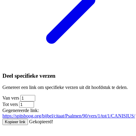
Deel specifieke verzen
Genereer een link om specifieke verzen uit dit hoofdstuk te delen.
Van vers
Tot vers
Gegenereerde link:
https://spitsboog.org/bijbel/citaat/Psalmen/90/vers/1/tot/1/CANISIUS/
Gekopieerd!
Kopieer link