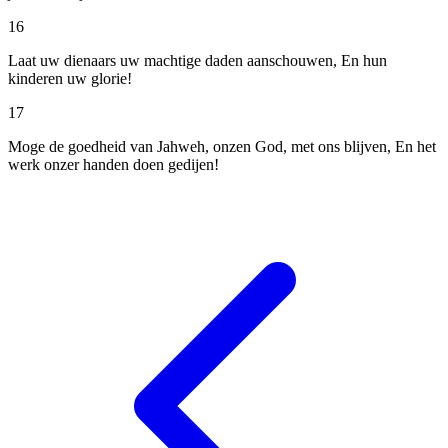
16
Laat uw dienaars uw machtige daden aanschouwen, En hun
kinderen uw glorie!
17
Moge de goedheid van Jahweh, onzen God, met ons blijven, En het
werk onzer handen doen gedijen!