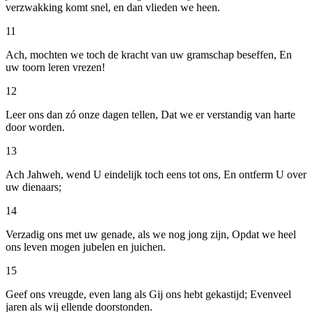
verzwakking komt snel, en dan vlieden we heen.
11
Ach, mochten we toch de kracht van uw gramschap beseffen, En
uw toorn leren vrezen!
12
Leer ons dan zó onze dagen tellen, Dat we er verstandig van harte
door worden.
13
Ach Jahweh, wend U eindelijk toch eens tot ons, En ontferm U over
uw dienaars;
14
Verzadig ons met uw genade, als we nog jong zijn, Opdat we heel
ons leven mogen jubelen en juichen.
15
Geef ons vreugde, even lang als Gij ons hebt gekastijd; Evenveel
jaren als wij ellende doorstonden.