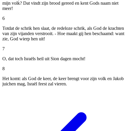
mijn volk? Dat vindt zijn brood gereed en kent Gods naam niet
meer!
6
Totdat de schrik hen slaat, de redeloze schrik, als God de krachten
van zijn vijanden verstrooit. - Hoe maakt gij hen beschaamd: want
zie, God wierp hen uit!
7
O, dat toch Israëls heil uit Sion dagen mocht!
8
Het komt: als God de keer, de keer brengt voor zijn volk en Jakob
juichen mag, Israël feest zal vieren.