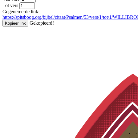
Tot vers
Gegenereerde link:
https://spitsboog.org/bijbel/citaat/Psalmen/53/vers/1/tot/1/WILLIBR
Gekopieerd!
Kopieer link