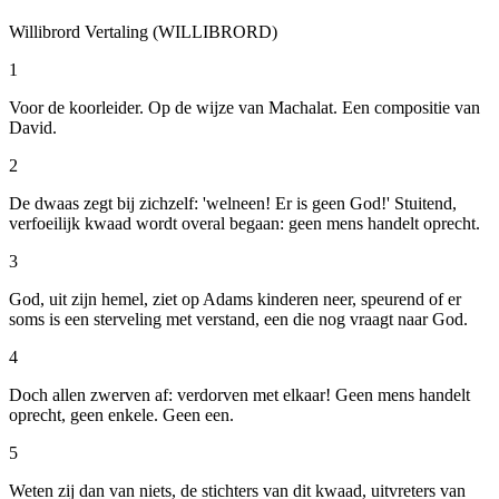
Willibrord Vertaling (WILLIBRORD)
1
Voor de koorleider. Op de wijze van Machalat. Een compositie van
David.
2
De dwaas zegt bij zichzelf: 'welneen! Er is geen God!' Stuitend,
verfoeilijk kwaad wordt overal begaan: geen mens handelt oprecht.
3
God, uit zijn hemel, ziet op Adams kinderen neer, speurend of er
soms is een sterveling met verstand, een die nog vraagt naar God.
4
Doch allen zwerven af: verdorven met elkaar! Geen mens handelt
oprecht, geen enkele. Geen een.
5
Weten zij dan van niets, de stichters van dit kwaad, uitvreters van