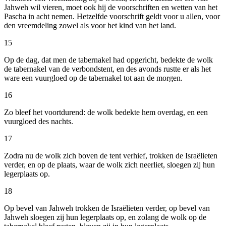
Jahweh wil vieren, moet ook hij de voorschriften en wetten van het
Pascha in acht nemen. Hetzelfde voorschrift geldt voor u allen, voor
den vreemdeling zowel als voor het kind van het land.
15
Op de dag, dat men de tabernakel had opgericht, bedekte de wolk
de tabernakel van de verbondstent, en des avonds rustte er als het
ware een vuurgloed op de tabernakel tot aan de morgen.
16
Zo bleef het voortdurend: de wolk bedekte hem overdag, en een
vuurgloed des nachts.
17
Zodra nu de wolk zich boven de tent verhief, trokken de Israëlieten
verder, en op de plaats, waar de wolk zich neerliet, sloegen zij hun
legerplaats op.
18
Op bevel van Jahweh trokken de Israëlieten verder, op bevel van
Jahweh sloegen zij hun legerplaats op, en zolang de wolk op de