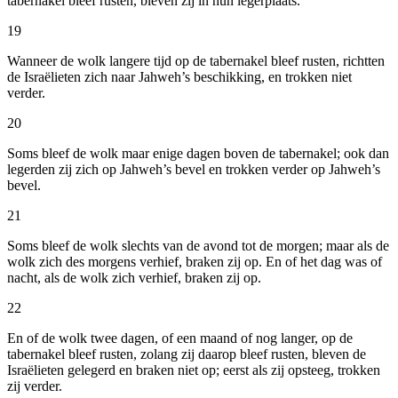
tabernakel bleef rusten, bleven zij in hun legerplaats.
19
Wanneer de wolk langere tijd op de tabernakel bleef rusten, richtten
de Israëlieten zich naar Jahweh’s beschikking, en trokken niet
verder.
20
Soms bleef de wolk maar enige dagen boven de tabernakel; ook dan
legerden zij zich op Jahweh’s bevel en trokken verder op Jahweh’s
bevel.
21
Soms bleef de wolk slechts van de avond tot de morgen; maar als de
wolk zich des morgens verhief, braken zij op. En of het dag was of
nacht, als de wolk zich verhief, braken zij op.
22
En of de wolk twee dagen, of een maand of nog langer, op de
tabernakel bleef rusten, zolang zij daarop bleef rusten, bleven de
Israëlieten gelegerd en braken niet op; eerst als zij opsteeg, trokken
zij verder.