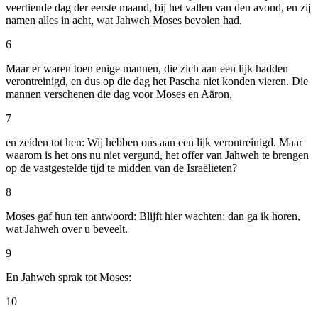
veertiende dag der eerste maand, bij het vallen van den avond, en zij
namen alles in acht, wat Jahweh Moses bevolen had.
6
Maar er waren toen enige mannen, die zich aan een lijk hadden
verontreinigd, en dus op die dag het Pascha niet konden vieren. Die
mannen verschenen die dag voor Moses en Aäron,
7
en zeiden tot hen: Wij hebben ons aan een lijk verontreinigd. Maar
waarom is het ons nu niet vergund, het offer van Jahweh te brengen
op de vastgestelde tijd te midden van de Israëlieten?
8
Moses gaf hun ten antwoord: Blijft hier wachten; dan ga ik horen,
wat Jahweh over u beveelt.
9
En Jahweh sprak tot Moses:
10