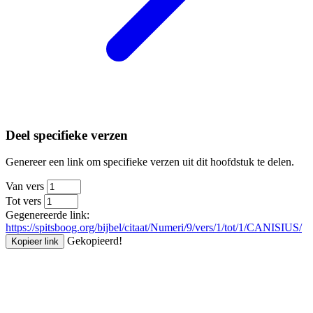
Deel specifieke verzen
Genereer een link om specifieke verzen uit dit hoofdstuk te delen.
Van vers
Tot vers
Gegenereerde link:
https://spitsboog.org/bijbel/citaat/Numeri/9/vers/1/tot/1/CANISIUS/
Gekopieerd!
Kopieer link