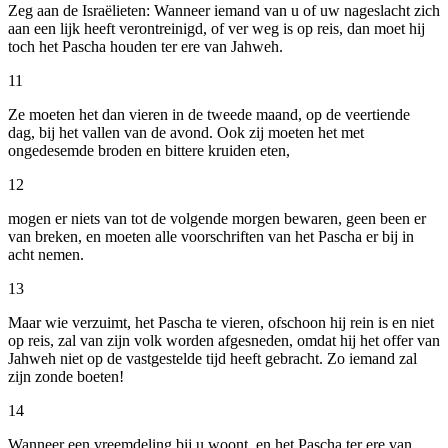
Zeg aan de Israëlieten: Wanneer iemand van u of uw nageslacht zich
aan een lijk heeft verontreinigd, of ver weg is op reis, dan moet hij
toch het Pascha houden ter ere van Jahweh.
11
Ze moeten het dan vieren in de tweede maand, op de veertiende
dag, bij het vallen van de avond. Ook zij moeten het met
ongedesemde broden en bittere kruiden eten,
12
mogen er niets van tot de volgende morgen bewaren, geen been er
van breken, en moeten alle voorschriften van het Pascha er bij in
acht nemen.
13
Maar wie verzuimt, het Pascha te vieren, ofschoon hij rein is en niet
op reis, zal van zijn volk worden afgesneden, omdat hij het offer van
Jahweh niet op de vastgestelde tijd heeft gebracht. Zo iemand zal
zijn zonde boeten!
14
Wanneer een vreemdeling bij u woont, en het Pascha ter ere van