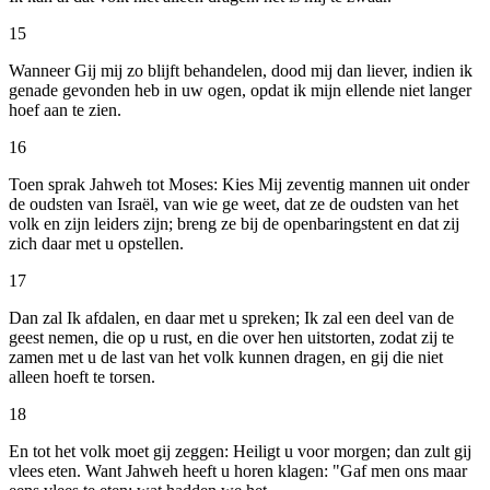
15
Wanneer Gij mij zo blijft behandelen, dood mij dan liever, indien ik
genade gevonden heb in uw ogen, opdat ik mijn ellende niet langer
hoef aan te zien.
16
Toen sprak Jahweh tot Moses: Kies Mij zeventig mannen uit onder
de oudsten van Israël, van wie ge weet, dat ze de oudsten van het
volk en zijn leiders zijn; breng ze bij de openbaringstent en dat zij
zich daar met u opstellen.
17
Dan zal Ik afdalen, en daar met u spreken; Ik zal een deel van de
geest nemen, die op u rust, en die over hen uitstorten, zodat zij te
zamen met u de last van het volk kunnen dragen, en gij die niet
alleen hoeft te torsen.
18
En tot het volk moet gij zeggen: Heiligt u voor morgen; dan zult gij
vlees eten. Want Jahweh heeft u horen klagen: "Gaf men ons maar