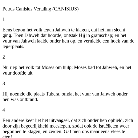
Petrus Canisius Vertaling (CANISIUS)
1
Eens begon het volk tegen Jahweh te klagen, dat het hun slecht
ging. Toen Jahweh dat hoorde, ontstak Hij in gramschap; en het
vuur van Jahweh laaide onder hen op, en vernielde een hoek van de
legerplaats.
2
Nu riep het volk tot Moses om hulp; Moses bad tot Jahweh, en het
vuur doofde uit.
3
Hij noemde die plaats Tabera, omdat het vuur van Jahweh onder
hen was ontbrand.
4
Een andere keer liet het uitvaagsel, dat zich onder hen ophield, zich
door zijn begeerlijkheid meeslepen, zodat ook de Israëlieten weer
begonnen te klagen, en zeiden: Gaf men ons maar eens vlees te
eten!