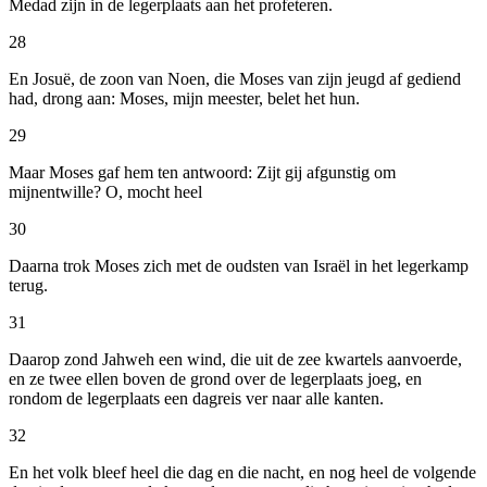
Medad zijn in de legerplaats aan het profeteren.
28
En Josuë, de zoon van Noen, die Moses van zijn jeugd af gediend
had, drong aan: Moses, mijn meester, belet het hun.
29
Maar Moses gaf hem ten antwoord: Zijt gij afgunstig om
mijnentwille? O, mocht heel
30
Daarna trok Moses zich met de oudsten van Israël in het legerkamp
terug.
31
Daarop zond Jahweh een wind, die uit de zee kwartels aanvoerde,
en ze twee ellen boven de grond over de legerplaats joeg, en
rondom de legerplaats een dagreis ver naar alle kanten.
32
En het volk bleef heel die dag en die nacht, en nog heel de volgende