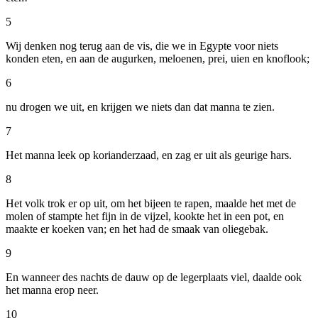
5
Wij denken nog terug aan de vis, die we in Egypte voor niets
konden eten, en aan de augurken, meloenen, prei, uien en knoflook;
6
nu drogen we uit, en krijgen we niets dan dat manna te zien.
7
Het manna leek op korianderzaad, en zag er uit als geurige hars.
8
Het volk trok er op uit, om het bijeen te rapen, maalde het met de
molen of stampte het fijn in de vijzel, kookte het in een pot, en
maakte er koeken van; en het had de smaak van oliegebak.
9
En wanneer des nachts de dauw op de legerplaats viel, daalde ook
het manna erop neer.
10