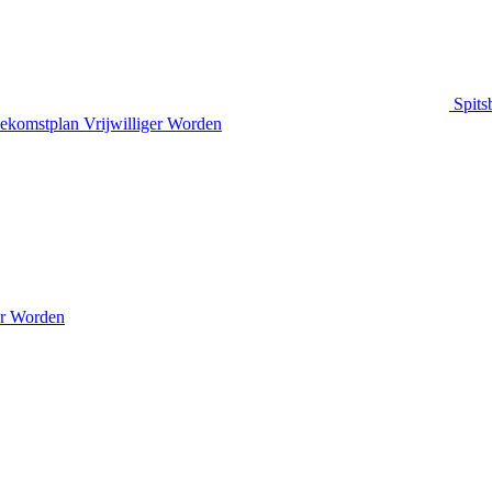
Spits
ekomstplan
Vrijwilliger Worden
er Worden